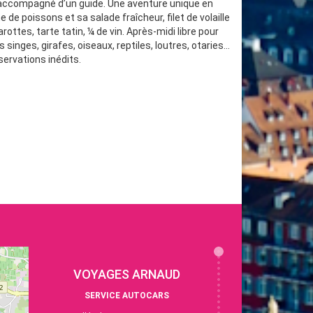
 accompagné d’un guide. Une aventure unique en
de poissons et sa salade fraîcheur, filet de volaille
ottes, tarte tatin, ¼ de vin. Après-midi libre pour
 singes, girafes, oiseaux, reptiles, loutres, otaries…
ervations inédits.
VOYAGES ARNAUD
SERVICE AUTOCARS