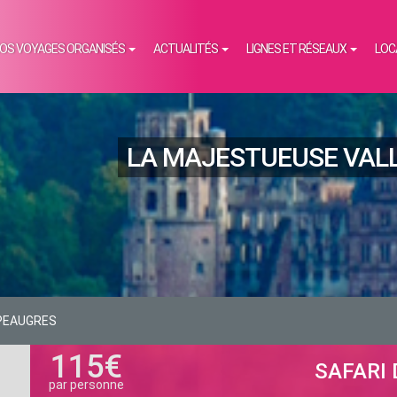
OS VOYAGES ORGANISÉS
ACTUALITÉS
LIGNES ET RÉSEAUX
LOC
LA MAJESTUEUSE VALL
 PEAUGRES
115€
SAFARI
par personne