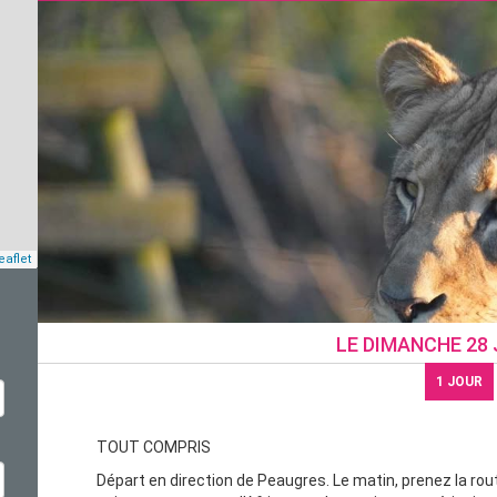
eaflet
LE
DIMANCHE 28 
1
JOUR
TOUT COMPRIS
Départ en direction de Peaugres. Le matin, prenez la rout