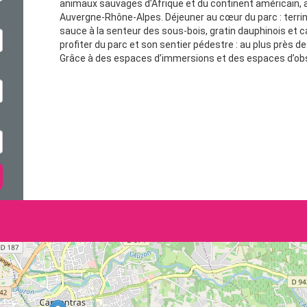
animaux sauvages d’Afrique et du continent américain,
Auvergne-Rhône-Alpes. Déjeuner au cœur du parc : terrine 
sauce à la senteur des sous-bois, gratin dauphinois et car
profiter du parc et son sentier pédestre : au plus près des
Grâce à des espaces d’immersions et des espaces d’obs