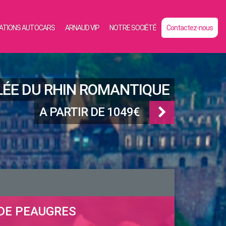
ATIONS AUTOCARS
ARNAUD VIP
NOTRE SOCIÉTÉ
Contactez-nous
ÉE DU RHIN ROMANTIQUE
A PARTIR DE 1049€
 DE PEAUGRES