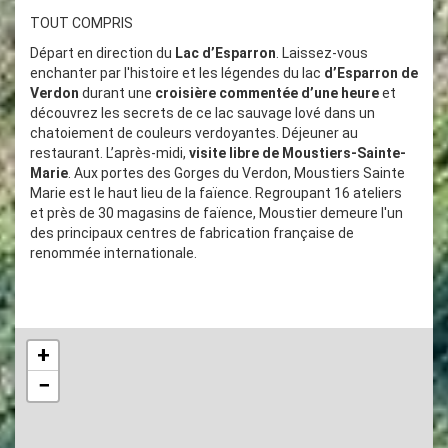
TOUT COMPRIS
Départ en direction du
Lac d’Esparron
. Laissez-vous
enchanter par l'histoire et les légendes du lac
d’Esparron de
Verdon
durant une
croisière commentée d’une heure
et
découvrez les secrets de ce lac sauvage lové dans un
chatoiement de couleurs verdoyantes. Déjeuner au
restaurant. L’après-midi,
visite libre de Moustiers-Sainte-
Marie
. Aux portes des Gorges du Verdon, Moustiers Sainte
Marie est le haut lieu de la faïence. Regroupant 16 ateliers
et près de 30 magasins de faïence, Moustier demeure l'un
des principaux centres de fabrication française de
renommée internationale.
+
−