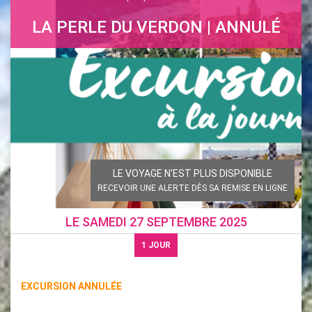
LA PERLE DU VERDON | ANNULÉ
LE VOYAGE N'EST PLUS DISPONIBLE
RECEVOIR UNE ALERTE DÈS SA REMISE EN LIGNE
LE
SAMEDI 27 SEPTEMBRE 2025
1
JOUR
EXCURSION ANNULÉE