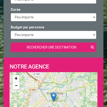
Durée
Budget par personne
RECHERCHER UNE DESTINATION
NOTRE AGENCE
+
−