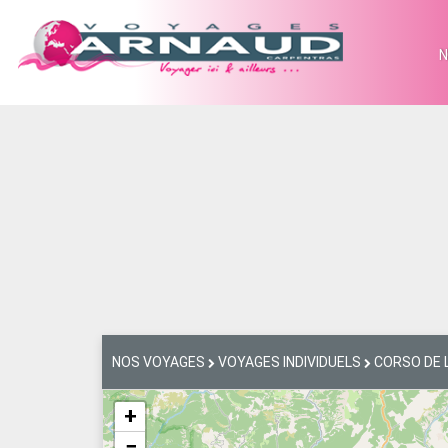
N
NOS VOYAGES
VOYAGES INDIVIDUELS
CORSO DE L
+
−