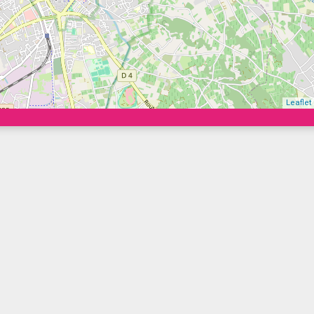
Leaflet