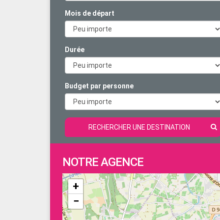
Mois de départ
Durée
Budget par personne
RECHERCHER UNE DESTINATION
NOTRE AGENCE
+
−