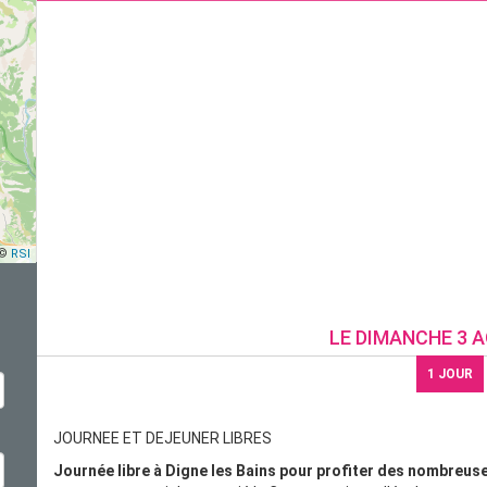
 ©
RSI
LE
DIMANCHE 3 A
1
JOUR
JOURNEE ET DEJEUNER LIBRES
Journée libre à Digne les Bains pour profiter des nombreuses