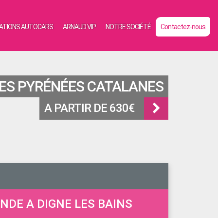
ATIONS AUTOCARS
ARNAUD VIP
NOTRE SOCIÉTÉ
Contactez-nous
ES PYRÉNÉES CATALANES
A PARTIR DE 630€
NDE A DIGNE LES BAINS