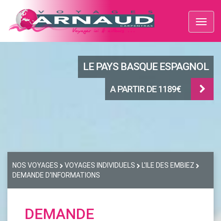
Toggl
naviga
LE PAYS BASQUE ESPAGNOL
A PARTIR DE 1189€
NOS VOYAGES
VOYAGES INDIVIDUELS
L'ILE DES EMBIEZ
DEMANDE D'INFORMATIONS
DEMANDE