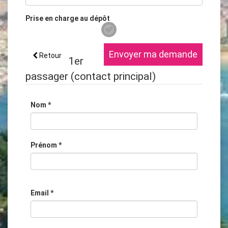
Prise en charge au dépôt
Envoyer ma demande
Retour
1er
passager
(contact principal)
Nom
*
Prénom
*
Email
*