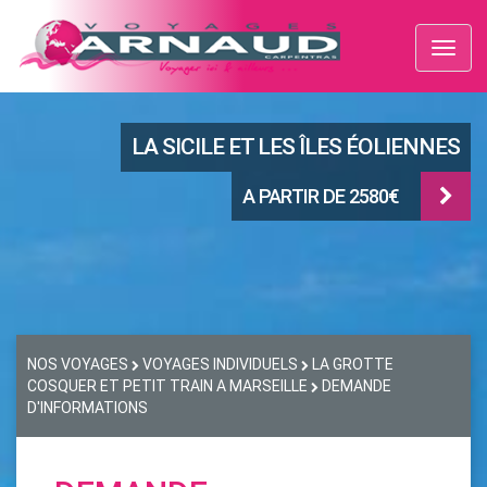
Toggl
naviga
LA SICILE ET LES ÎLES ÉOLIENNES
A PARTIR DE 2580€
NOS VOYAGES
VOYAGES INDIVIDUELS
LA GROTTE
COSQUER ET PETIT TRAIN A MARSEILLE
DEMANDE
D'INFORMATIONS