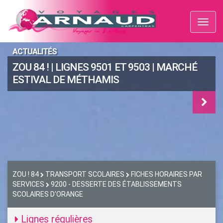
Toggl
naviga
ACTUALITÉS
ZOU 84 ! | LIGNES 9501 ET 9503 | MARCHÉ
ESTIVAL DE MÉTHAMIS
ZOU ! 84
TRANSPORT SCOLAIRES
FICHES HORAIRES PAR
SERVICES
9200 - DESSERTE DES ÉTABLISSEMENTS
SCOLAIRES D'ORANGE
Lignes régulières