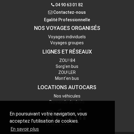
04 90 63 01 82
Contactez-nous
Contactez-nous
Egalité Professionnelle
NOS VOYAGES ORGANISÉS
Voyages individuels
Voyages groupes
LIGNES ET RÉSEAUX
ZOU ! 84
Sorg'en bus
ZOU! LER
Mont'en bus
LOCATIONS AUTOCARS
Nos véhicules
Demande de devis
En poursuivant votre navigation, vous
acceptez l'utilisation de cookies.
En savoir plus