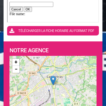
TÉLÉCHARGER LA FICHE HORAIRE AU FORMAT PDF
NOTRE AGENCE
+
−