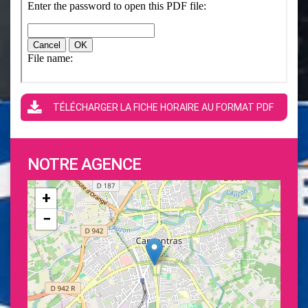
TÉLÉCHARGER LA FICHE HORAIRE AU FORMAT PDF
NOTRE AGENCE
+
−