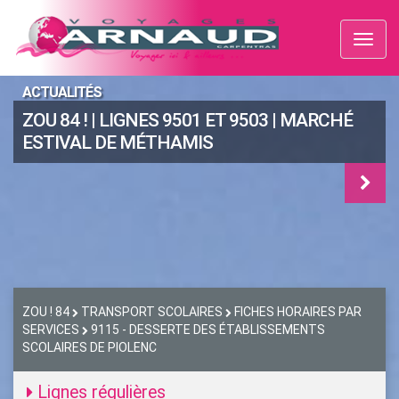
Toggl
naviga
ACTUALITÉS
ZOU 84 ! | LIGNES 9501 ET 9503 | MARCHÉ
ESTIVAL DE MÉTHAMIS
ZOU ! 84
TRANSPORT SCOLAIRES
FICHES HORAIRES PAR
SERVICES
9115 - DESSERTE DES ÉTABLISSEMENTS
SCOLAIRES DE PIOLENC
Lignes régulières