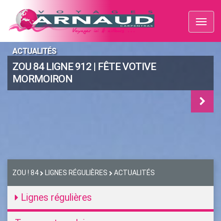
Toggl
naviga
ACTUALITÉS
ZOU 84 LIGNE 912 | FÊTE VOTIVE
MORMOIRON
ZOU ! 84
LIGNES RÉGULIÈRES
ACTUALITÉS
Lignes régulières