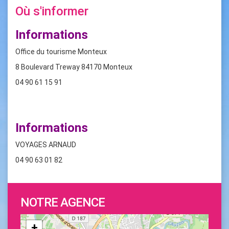
Où s'informer
Informations
Office du tourisme Monteux
8 Boulevard Treway 84170 Monteux
04 90 61 15 91
Informations
VOYAGES ARNAUD
04 90 63 01 82
NOTRE AGENCE
+