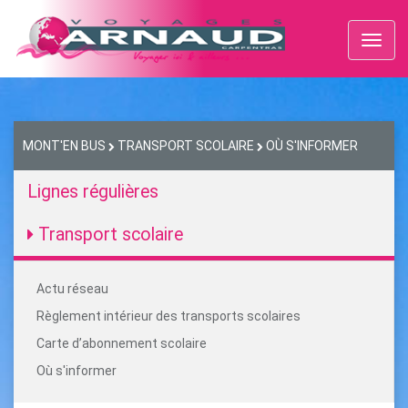
Toggl
naviga
MONT'EN BUS
TRANSPORT SCOLAIRE
OÙ S'INFORMER
Lignes régulières
Transport scolaire
Actu réseau
Règlement intérieur des transports scolaires
Carte d’abonnement scolaire
Où s'informer