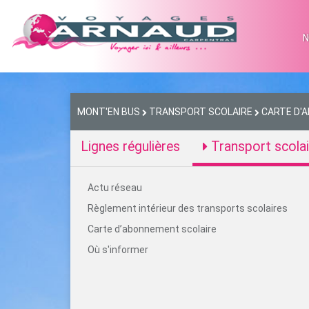
N
MONT'EN BUS
TRANSPORT SCOLAIRE
CARTE D'
Lignes régulières
Transport scolai
Actu réseau
Règlement intérieur des transports scolaires
Carte d’abonnement scolaire
Où s'informer