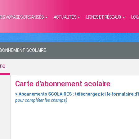
OS VOYAGES ORGANISÉS
ACTUALITÉS
LIGNES ET RÉSEAUX
LOC
ABONNEMENT SCOLAIRE
re
Carte d'abonnement scolaire
> Abonnements SCOLAIRES : téléchargez ici le formulaire d'
pour compléter les champs)