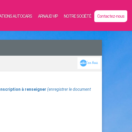
ATIONS AUTOCARS
ARNAUD VIP
NOTRE SOCIÉTÉ
Contactez-nous
inscription à renseigner
(enregistrer le document