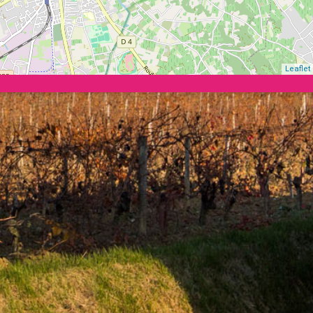
Leaflet