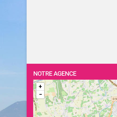
NOTRE AGENCE
+
−